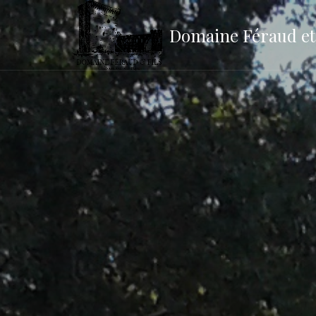
Domaine Féraud et 