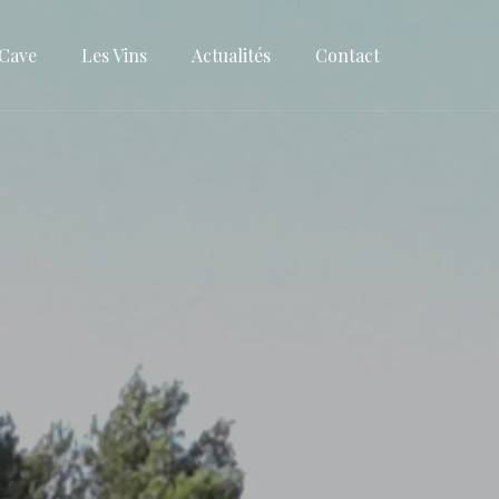
 Cave
Les Vins
Actualités
Contact